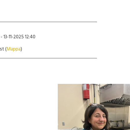
- 13-11-2025 12:40
st (
Mappa
)