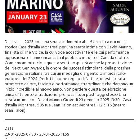
Dai il via al 2025 con una serata indimenticabile! Unisciti a noi nella
storica Casa d'Italia Montreal per una serata intima con David Marino,
finalista di The Voice, la cui voce accattivante e le cui performance
appassionate hanno incantato il pubblico in tutto il Canada e oltre.
Come momento clou, questa serata ospiterà anche la presentazione
dei Next Gen Awards, in onore dei successi stimolanti della prossima
generazione italiana, tra cui un medaglia d'argento olimpica italo-
europea del 2024! Perfetta come regalo di Natale, questa serata
promette calore, fascino e performance straordinarie che daranno un
inizio incredibile al nuovo anno. Non perdere questa celebrazione
unica di talento e tradizione: prenota i tuoi posti oggi stesso Una
serata intima con David Marino Giovedì 23 gennaio 2025 19:30 | Casa
d'Italia Montreal, 505 rue Jean Talon est Montreal H2R 1T6 (metro
Jean Talon)
Data:
23-01-2025 07:30 - 23-01-2025 11:59