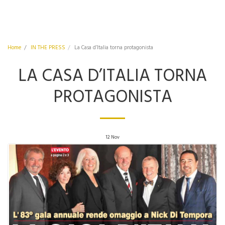
Home
IN THE PRESS
La Casa d’Italia torna protagonista
LA CASA D’ITALIA TORNA
PROTAGONISTA
12
Nov