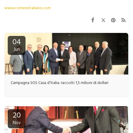
www.corriereitaliano.com
04
Jun
Campagna SOS Casa d’Italia: raccolti 1,5 milioni di dollari
20
Nov