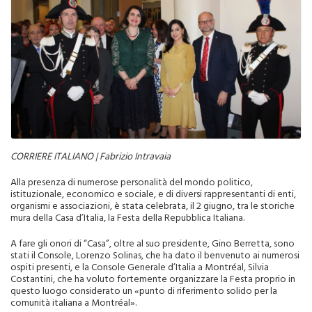
CORRIERE ITALIANO | Fabrizio Intravaia
Alla presenza di numerose personalità del mondo politico,
istituzionale, economico e sociale, e di diversi rappresentanti di enti,
organismi e associazioni, è stata celebrata, il 2 giugno, tra le storiche
mura della Casa d’Italia, la Festa della Repubblica Italiana.
A fare gli onori di “Casa”, oltre al suo presidente, Gino Berretta, sono
stati il Console, Lorenzo Solinas, che ha dato il benvenuto ai numerosi
ospiti presenti, e la Console Generale d’Italia a Montréal, Silvia
Costantini, che ha voluto fortemente organizzare la Festa proprio in
questo luogo considerato un «punto di riferimento solido per la
comunità italiana a Montréal».