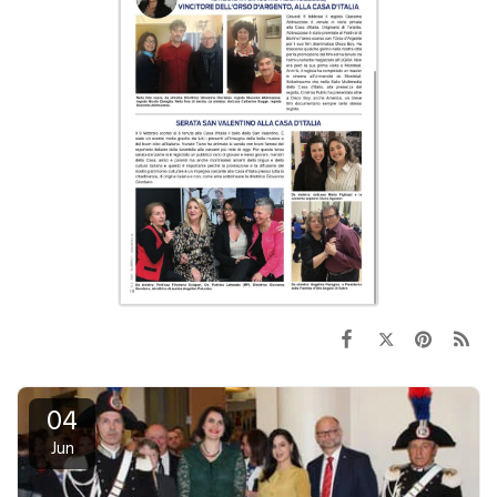
04
Jun