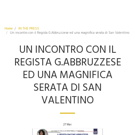
Home
IN THE PRESS
Un incontro con il Regista G.Abbruzzese ed una magnifica serata di San Valentino
UN INCONTRO CON IL
REGISTA G.ABBRUZZESE
ED UNA MAGNIFICA
SERATA DI SAN
VALENTINO
27
Mar