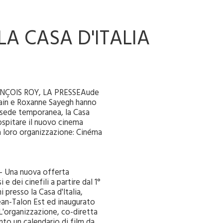
LA CASA D'ITALIA
ÇOIS ROY, LA PRESSEAude
ain e Roxanne Sayegh hanno
 sede temporanea, la Casa
 ospitare il nuovo cinema
a loro organizzazione: Cinéma
 Una nuova offerta
e dei cinefili a partire dal 1°
 presso la Casa d'Italia,
ean-Talon Est ed inaugurato
'organizzazione, co-diretta
to un calendario di film da