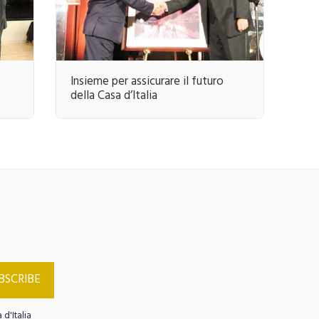
Insieme per assicurare il futuro
della Casa d’Italia
AGE COURSES
MEMBERSHIP
CULTURAL HERITAGE
imonials
ARTE MUSICA SPETTACOLO
BSCRIBE
 d'Italia