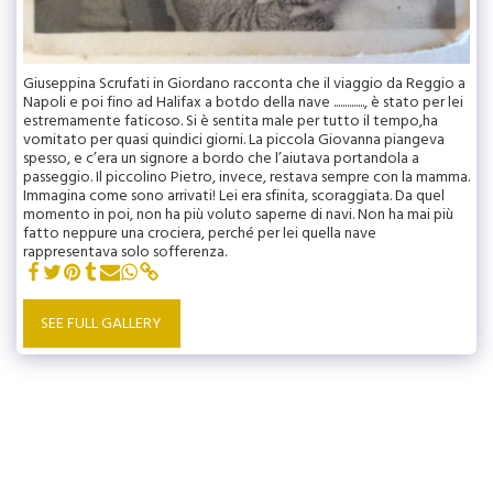
Giuseppina Scrufati in Giordano racconta che il viaggio da Reggio a
Napoli e poi fino ad Halifax a botdo della nave .............., è stato per lei
estremamente faticoso. Si è sentita male per tutto il tempo,ha
vomitato per quasi quindici giorni. La piccola Giovanna piangeva
spesso, e c’era un signore a bordo che l’aiutava portandola a
passeggio. Il piccolino Pietro, invece, restava sempre con la mamma.
Immagina come sono arrivati! Lei era sfinita, scoraggiata. Da quel
momento in poi, non ha più voluto saperne di navi. Non ha mai più
fatto neppure una crociera, perché per lei quella nave
rappresentava solo sofferenza.
SEE FULL GALLERY