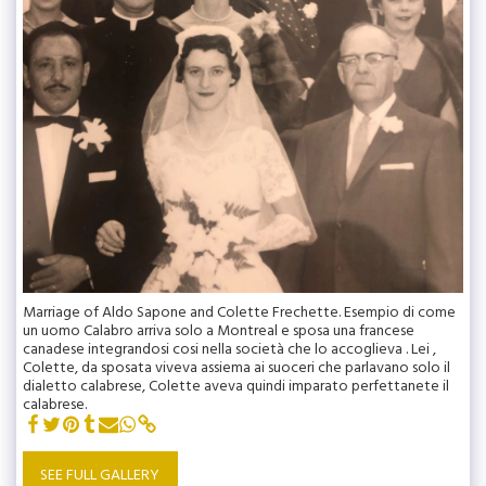
Marriage of Aldo Sapone and Colette Frechette. Esempio di come
un uomo Calabro arriva solo a Montreal e sposa una francese
canadese integrandosi cosi nella società che lo accoglieva . Lei ,
Colette, da sposata viveva assiema ai suoceri che parlavano solo il
dialetto calabrese, Colette aveva quindi imparato perfettanete il
calabrese.
SEE FULL GALLERY