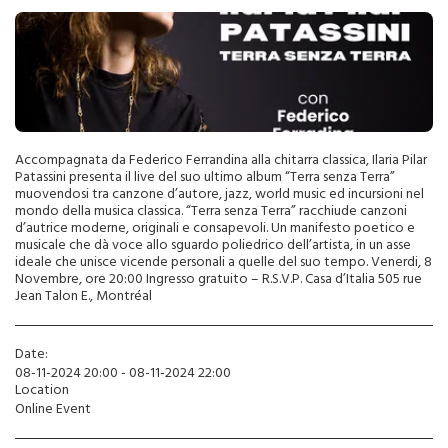
Accompagnata da Federico Ferrandina alla chitarra classica, Ilaria Pilar
Patassini presenta il live del suo ultimo album “Terra senza Terra”
muovendosi tra canzone d’autore, jazz, world music ed incursioni nel
mondo della musica classica. “Terra senza Terra” racchiude canzoni
d’autrice moderne, originali e consapevoli. Un manifesto poetico e
musicale che dà voce allo sguardo poliedrico dell’artista, in un asse
ideale che unisce vicende personali a quelle del suo tempo. Venerdi, 8
Novembre, ore 20:00 Ingresso gratuito – R.S.V.P. Casa d’Italia 505 rue
Jean Talon E., Montréal
Date:
08-11-2024 20:00 - 08-11-2024 22:00
Location
Online Event