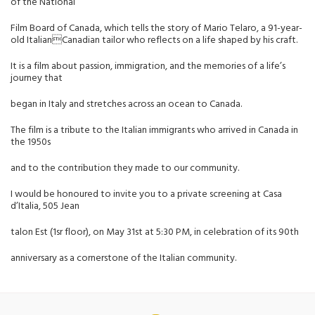
of the National
Film Board of Canada, which tells the story of Mario Telaro, a 91-year-
old ItalianCanadian tailor who reflects on a life shaped by his craft.
It is a film about passion, immigration, and the memories of a life’s
journey that
began in Italy and stretches across an ocean to Canada.
The film is a tribute to the Italian immigrants who arrived in Canada in
the 1950s
and to the contribution they made to our community.
I would be honoured to invite you to a private screening at Casa
d’Italia, 505 Jean
talon Est (1sr floor), on May 31st at 5:30 PM, in celebration of its 90th
anniversary as a cornerstone of the Italian community.