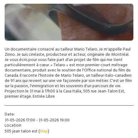
Un documentaire consacré au tailleur Mario Telaro. Je m'appelle Paul
Zinno. Je suis cinéaste, producteur et acteur, originaire de Montréal.
Je vous écris pour vous faire part d'un projet de film qui me tient
particulièrement à cœur. « Telaro » est mon premier court métrage
documentaire, produit avec le soutien de l'Office national du film du
Canada. Il raconte l'histoire de Mario Telaro, un tailleur italo-canadien
de 91 ans qui revient sur une vie façonnée par son métier. C'est un film
sur la passion, l'immigration et les souvenirs d'un parcours de vie.
Projection le 31 mai à 17h00 à la Casa Italia, 505 rue Jean-Talon Est,
premier étage. Entrée Libre
Date:
31-05-2026 17:00 - 31-05-2026 19:00
Location
505 jean talon est (
Map
)