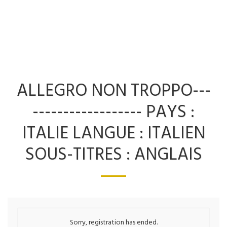
ALLEGRO NON TROPPO---
------------------ PAYS :
ITALIE LANGUE : ITALIEN
SOUS-TITRES : ANGLAIS
Sorry, registration has ended.