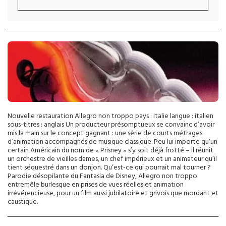
Nouvelle restauration Allegro non troppo pays : Italie langue : italien
sous-titres : anglais Un producteur présomptueux se convainc d’avoir
mis la main sur le concept gagnant : une série de courts métrages
d’animation accompagnés de musique classique. Peu lui importe qu’un
certain Américain du nom de « Prisney » s’y soit déjà frotté – il réunit
un orchestre de vieilles dames, un chef impérieux et un animateur qu’il
tient séquestré dans un donjon. Qu’est-ce qui pourrait mal tourner ?
Parodie désopilante du Fantasia de Disney, Allegro non troppo
entremêle burlesque en prises de vues réelles et animation
irrévérencieuse, pour un film aussi jubilatoire et grivois que mordant et
caustique.