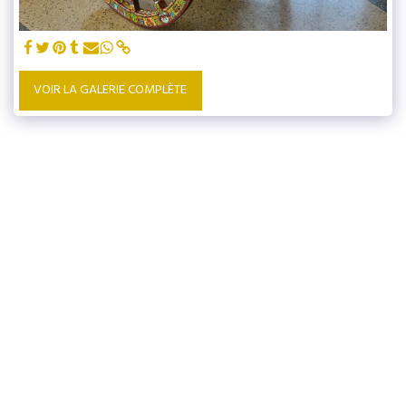
VOIR LA GALERIE COMPLÈTE